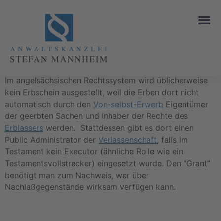
Grant of Probate
Im angelsächsischen Rechtssystem wird üblicherweise
kein Erbschein ausgestellt, weil die Erben dort nicht
automatisch durch den
Von-selbst-Erwerb
Eigentümer
der geerbten Sachen und Inhaber der Rechte des
Erblassers
werden. Stattdessen gibt es dort einen
Public Administrator der
Verlassenschaft
, falls im
Testament kein Executor (ähnliche Rolle wie ein
Testamentsvollstrecker) eingesetzt wurde. Den “Grant”
benötigt man zum Nachweis, wer über
Nachlaßgegenstände wirksam verfügen kann.