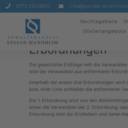
(0711) 230 6800
info@kanzlei-smannhei
Rechtsgebiete
I
Stellenangebote
Erbordnungen
Die gesetzliche Erbfolge teilt die Verwandte
sind die Verwandten aus entfernteren Erbord
Innerhalb der ersten drei Erbordnungen wird
bzw. einer Linie schließen die entfernteren 
Die 1. Erbordnung wird von den Abkömmlingen
erben die Verwandten der 2. Erbordnung; das s
Erbordnung sind die Großeltern und deren 