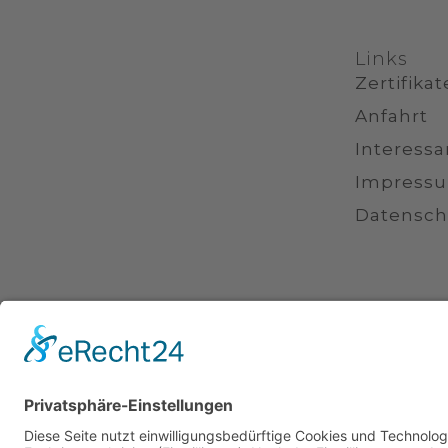
Links
Zertifikat
Anfahrt
Interessa
Impress
Datensch