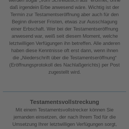
werden sogar „vom Schreibtisch aus“ eröffnet, ohne
daß irgendein Erbe anwesend wäre. Wichtig ist der
Termin zur Testamentseröffnung aber auch für den
Beginn diverser Fristen, etwas zur Ausschlagung
einer Erbschaft. Wer bei der Testamentseröffnung
anwesend war, weiß seit diesem Moment, welche
letztwilligen Verfügungen ihn betreffen. Alle anderen
haben diese Kenntnisse oft erst dann, wenn ihnen
die „Niederschrift über die Testamentseröffnung“
(Eröffnungsprotokoll des Nachlaßgerichts) per Post
zugestellt wird.
Testamentsvollstreckung
Mit einem Testamentsvollstrecker können Sie
jemanden einsetzen, der nach Ihrem Tod für die
Umsetzung Ihrer letztwilligen Verfügungen sorgt,