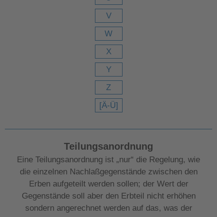
V
W
X
Y
Z
[Ä-Ü]
Teilungsanordnung
Eine Teilungsanordnung ist „nur“ die Regelung, wie
die einzelnen Nachlaßgegenstände zwischen den
Erben aufgeteilt werden sollen; der Wert der
Gegenstände soll aber den Erbteil nicht erhöhen
sondern angerechnet werden auf das, was der