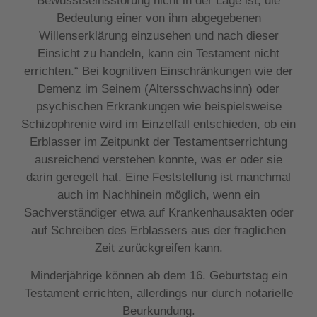
Bewusstseinsstörung nicht in der Lage ist, die
Bedeutung einer von ihm abgegebenen
Willenserklärung einzusehen und nach dieser
Einsicht zu handeln, kann ein Testament nicht
errichten.“ Bei kognitiven Einschränkungen wie der
Demenz im Seinem (Altersschwachsinn) oder
psychischen Erkrankungen wie beispielsweise
Schizophrenie wird im Einzelfall entschieden, ob ein
Erblasser im Zeitpunkt der Testamentserrichtung
ausreichend verstehen konnte, was er oder sie
darin geregelt hat. Eine Feststellung ist manchmal
auch im Nachhinein möglich, wenn ein
Sachverständiger etwa auf Krankenhausakten oder
auf Schreiben des Erblassers aus der fraglichen
Zeit zurückgreifen kann.
Minderjährige können ab dem 16. Geburtstag ein
Testament errichten, allerdings nur durch notarielle
Beurkundung.