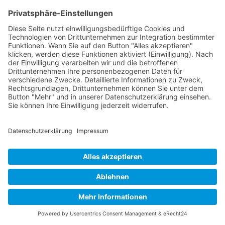
© 2026 Anwaltskanzlei Stefan Mannheim