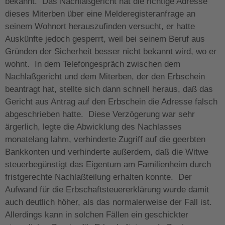
bekannt. Das Nachlaßgericht hat die richtige Adresse
dieses Miterben über eine Melderegisteranfrage an
seinem Wohnort herauszufinden versucht, er hatte
Auskünfte jedoch gesperrt, weil bei seinem Beruf aus
Gründen der Sicherheit besser nicht bekannt wird, wo er
wohnt. In dem Telefongespräch zwischen dem
Nachlaßgericht und dem Miterben, der den Erbschein
beantragt hat, stellte sich dann schnell heraus, daß das
Gericht aus Antrag auf den Erbschein die Adresse falsch
abgeschrieben hatte. Diese Verzögerung war sehr
ärgerlich, legte die Abwicklung des Nachlasses
monatelang lahm, verhinderte Zugriff auf die geerbten
Bankkonten und verhinderte außerdem, daß die Witwe
steuerbegünstigt das Eigentum am Familienheim durch
fristgerechte Nachlaßteilung erhalten konnte. Der
Aufwand für die Erbschaftsteuererklärung wurde damit
auch deutlich höher, als das normalerweise der Fall ist.
Allerdings kann in solchen Fällen ein geschickter