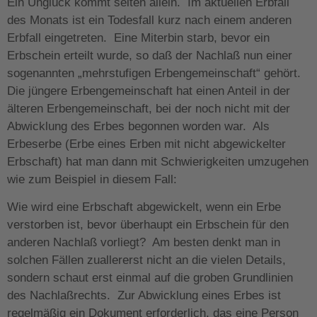
Ein Unglück kommt selten allein. Im aktuellen Erbfall
des Monats ist ein Todesfall kurz nach einem anderen
Erbfall eingetreten. Eine Miterbin starb, bevor ein
Erbschein erteilt wurde, so daß der Nachlaß nun einer
sogenannten „mehrstufigen Erbengemeinschaft“ gehört.
Die jüngere Erbengemeinschaft hat einen Anteil in der
älteren Erbengemeinschaft, bei der noch nicht mit der
Abwicklung des Erbes begonnen worden war. Als
Erbeserbe (Erbe eines Erben mit nicht abgewickelter
Erbschaft) hat man dann mit Schwierigkeiten umzugehen
wie zum Beispiel in diesem Fall:
Wie wird eine Erbschaft abgewickelt, wenn ein Erbe
verstorben ist, bevor überhaupt ein Erbschein für den
anderen Nachlaß vorliegt? Am besten denkt man in
solchen Fällen zuallererst nicht an die vielen Details,
sondern schaut erst einmal auf die groben Grundlinien
des Nachlaßrechts. Zur Abwicklung eines Erbes ist
regelmäßig ein Dokument erforderlich, das eine Person