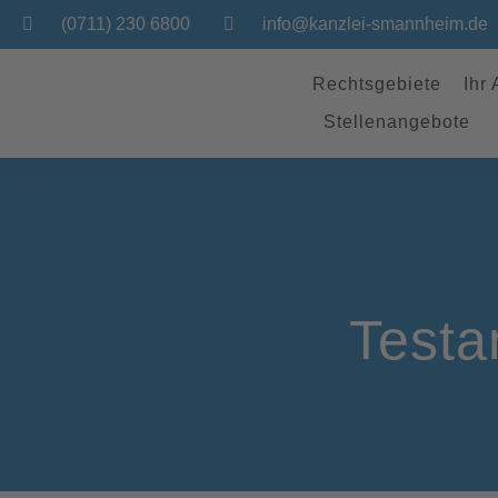
(0711) 230 6800
info@kanzlei-smannheim.de
Rechtsgebiete
Ihr
Stellenangebote
Testa