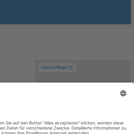
m.de
Stuttgart