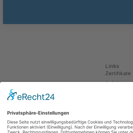
Links
Zertifikate
Anfahrt
Interessan
Impressum
Datenschu