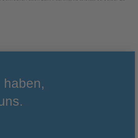
t haben,
uns.