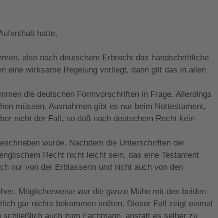
ufenthalt hatte,
ommen, also nach deutschem Erbrecht das handschriftliche
 eine wirksame Regelung vorliegt, dann gilt das in allen
mmen die deutschen Formvorschriften in Frage. Allerdings
iehen müssen. Ausnahmen gibt es nur beim Nottestament,
aber nicht der Fall, so daß nach deutschem Recht kein
geschrieben wurde. Nachdem die Unterschriften der
englischem Recht nicht leicht sein, das eine Testament
 nur von der Erblasserin und nicht auch von den
usehen. Möglicherweise war die ganze Mühe mit den beiden
lich gar nichts bekommen sollten. Dieser Fall zeigt einmal
 schließlich auch zum Fachmann, anstatt es selber zu