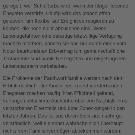
geregelt, wer Schlußerbe wird, wenn der länger lebende
Ehegatte verstirbt. Häufig wird das jedoch offen
gelassen, um flexibel auf Ereignisse reagieren zu
können, die noch nicht abzusehen sind. Wenn
Lebensgefährten eine derartige letztwillige Verfügung
machen möchten, können sie das nur durch einen vom
Notar beurkundeten Erbvertrag tun; gemeinschaftliche
Testamente sind nämlich Ehegatten und eingetragenen
Lebenspartnern vorbehalten.
Die Probleme der Patchworkfamilie werden nach dem
Erbfall deutlich: Die Kinder des zuerst versterbenden
Ehegatten machen häufig ihren Pflichtteil geltend,
verlangen detaillierte Auskünfte über den Nachlaß ihres
verstorbenen Elternteils und über Schenkungen in den
letzten Jahren. Das ist aus deren Sicht auch sehr gut
verständlich, weil sie sonst wahrscheinlich überhaupt
nichts vom Familienvermögen abbekommen würden.