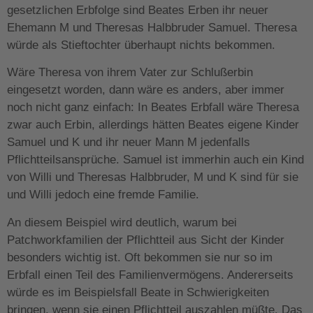
gesetzlichen Erbfolge sind Beates Erben ihr neuer
Ehemann M und Theresas Halbbruder Samuel. Theresa
würde als Stieftochter überhaupt nichts bekommen.
Wäre Theresa von ihrem Vater zur Schlußerbin
eingesetzt worden, dann wäre es anders, aber immer
noch nicht ganz einfach: In Beates Erbfall wäre Theresa
zwar auch Erbin, allerdings hätten Beates eigene Kinder
Samuel und K und ihr neuer Mann M jedenfalls
Pflichtteilsansprüche. Samuel ist immerhin auch ein Kind
von Willi und Theresas Halbbruder, M und K sind für sie
und Willi jedoch eine fremde Familie.
An diesem Beispiel wird deutlich, warum bei
Patchworkfamilien der Pflichtteil aus Sicht der Kinder
besonders wichtig ist. Oft bekommen sie nur so im
Erbfall einen Teil des Familienvermögens. Andererseits
würde es im Beispielsfall Beate in Schwierigkeiten
bringen, wenn sie einen Pflichtteil auszahlen müßte. Das