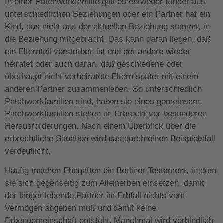
In einer Patchworkfamilie gibt es entweder Kinder aus
unterschiedlichen Beziehungen oder ein Partner hat ein
Kind, das nicht aus der aktuellen Beziehung stammt, in
die Beziehung mitgebracht. Das kann daran liegen, daß
ein Elternteil verstorben ist und der andere wieder
heiratet oder auch daran, daß geschiedene oder
überhaupt nicht verheiratete Eltern später mit einem
anderen Partner zusammenleben. So unterschiedlich
Patchworkfamilien sind, haben sie eines gemeinsam:
Patchworkfamilien stehen im Erbrecht vor besonderen
Herausforderungen. Nach einem Überblick über die
erbrechtliche Situation wird das durch einen Beispielsfall
verdeutlicht.
Häufig machen Ehegatten ein Berliner Testament, in dem
sie sich gegenseitig zum Alleinerben einsetzen, damit
der länger lebende Partner im Erbfall nichts vom
Vermögen abgeben muß und damit keine
Erbengemeinschaft entsteht. Manchmal wird verbindlich