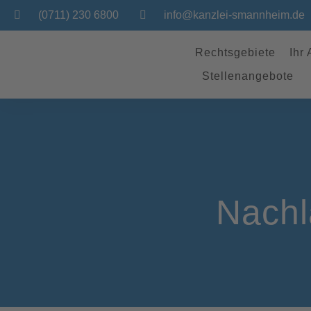
(0711) 230 6800
info@kanzlei-smannheim.de
Rechtsgebiete
Ihr
Stellenangebote
Nachl