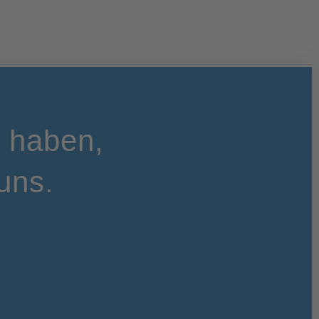
t haben,
uns.