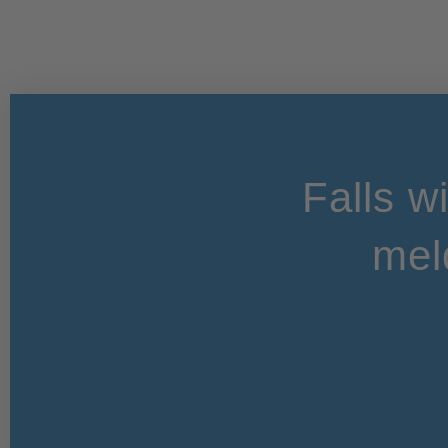
Falls w
mel