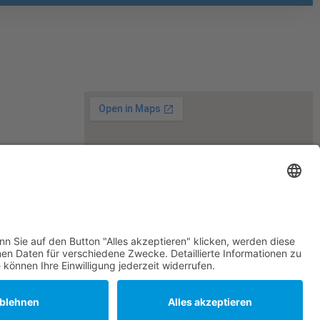
m.de
Stuttgart