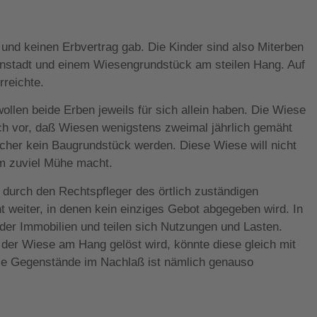
 und keinen Erbvertrag gab. Die Kinder sind also Miterben
enstadt und einem Wiesengrundstück am steilen Hang. Auf
rreichte.
wollen beide Erben jeweils für sich allein haben. Die Wiese
ch vor, daß Wiesen wenigstens zweimal jährlich gemäht
cher kein Baugrundstück werden. Diese Wiese will nicht
m zuviel Mühe macht.
 durch den Rechtspfleger des örtlich zuständigen
ht weiter, in denen kein einziges Gebot abgegeben wird. In
der Immobilien und teilen sich Nutzungen und Lasten.
er Wiese am Hang gelöst wird, könnte diese gleich mit
ose Gegenstände im Nachlaß ist nämlich genauso