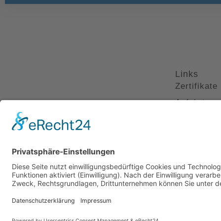
Links
Zertifikate
Anfahrt
Interessan
Impressum
Datenschu