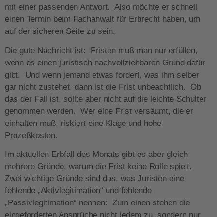
mit einer passenden Antwort. Also möchte er schnell
einen Termin beim Fachanwalt für Erbrecht haben, um
auf der sicheren Seite zu sein.
Die gute Nachricht ist: Fristen muß man nur erfüllen,
wenn es einen juristisch nachvollziehbaren Grund dafür
gibt. Und wenn jemand etwas fordert, was ihm selber
gar nicht zustehet, dann ist die Frist unbeachtlich. Ob
das der Fall ist, sollte aber nicht auf die leichte Schulter
genommen werden. Wer eine Frist versäumt, die er
einhalten muß, riskiert eine Klage und hohe
Prozeßkosten.
Im aktuellen Erbfall des Monats gibt es aber gleich
mehrere Gründe, warum die Frist keine Rolle spielt.
Zwei wichtige Gründe sind das, was Juristen eine
fehlende „Aktivlegitimation“ und fehlende
„Passivlegitimation“ nennen: Zum einen stehen die
eingeforderten Ansprüche nicht jedem zu, sondern nur