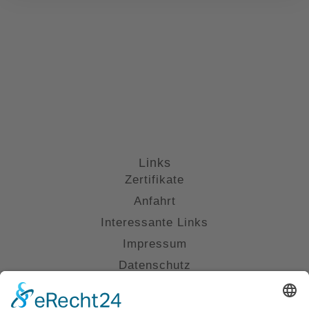
Links
Zertifikate
Anfahrt
Interessante Links
Impressum
Datenschutz
Kontakt