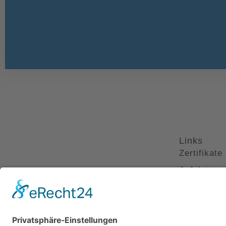
Links
Zertifikate
Anfahrt
Interessan
Impressum
Datenschu