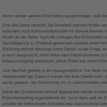
Immer wieder werden Erbschaften ausgeschlagen, weil die
Eine alte Dame verstarb. Sie hinterließ mehrere Kinder u
außerdem noch Konsumentenkredite für diverse kleinere A
Kinder an der Reihe. Auch die schlugen ihre Erbschaften
Nachlaßgericht zu Protokoll genommen mitsamt einem Hinw
Erklärung enthielt allerdings keine Details zu der Frage, w
ja auch ausgereicht, einen Notar nach Hause kommen zu l
Erbausschlagung unwirksam, dieser Enkel war somit Erbe
Zum Nachlaß gehörte ja ein Hausgrundstück. Für diese Immo
Verkehrswert lag. Dadurch konnte nun kein Zweifel mehr d
wurde gebeten, den Kaufvertrag mit zu unterschreiben un
Damit der Grundstücksverkauf abgewickelt werden konnte, 
Erbscheinsantrag argumentierte der Jurist dann, daß die E
anstelle der befürchteten Schulden eine überraschend ho