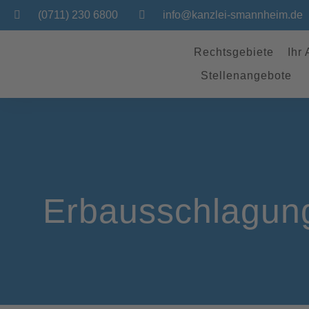
(0711) 230 6800
info@kanzlei-smannheim.de
Rechtsgebiete
Ihr
Stellenangebote
Erbausschlagung