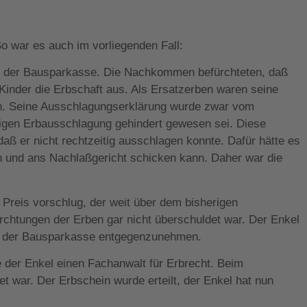
o war es auch im vorliegenden Fall:
bei der Bausparkasse. Die Nachkommen befürchteten, daß
inder die Erbschaft aus. Als Ersatzerben waren seine
hen. Seine Ausschlagungserklärung wurde zwar vom
tigen Erbausschlagung gehindert gewesen sei. Diese
 daß er nicht rechtzeitig ausschlagen konnte. Dafür hätte es
 und ans Nachlaßgericht schicken kann. Daher war die
 Preis vorschlug, der weit über dem bisherigen
rchtungen der Erben gar nicht überschuldet war. Der Enkel
bei der Bausparkasse entgegenzunehmen.
 der Enkel einen Fachanwalt für Erbrecht. Beim
t war. Der Erbschein wurde erteilt, der Enkel hat nun