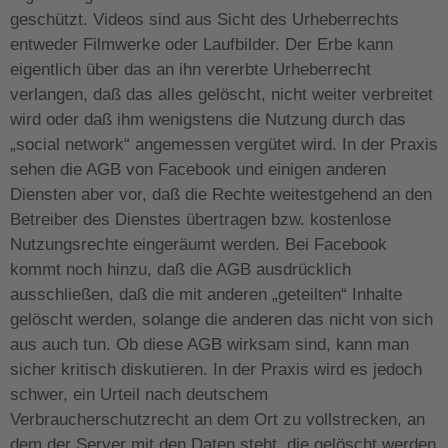
geschützt. Videos sind aus Sicht des Urheberrechts
entweder Filmwerke oder Laufbilder. Der Erbe kann
eigentlich über das an ihn vererbte Urheberrecht
verlangen, daß das alles gelöscht, nicht weiter verbreitet
wird oder daß ihm wenigstens die Nutzung durch das
„social network“ angemessen vergütet wird. In der Praxis
sehen die AGB von Facebook und einigen anderen
Diensten aber vor, daß die Rechte weitestgehend an den
Betreiber des Dienstes übertragen bzw. kostenlose
Nutzungsrechte eingeräumt werden. Bei Facebook
kommt noch hinzu, daß die AGB ausdrücklich
ausschließen, daß die mit anderen „geteilten“ Inhalte
gelöscht werden, solange die anderen das nicht von sich
aus auch tun. Ob diese AGB wirksam sind, kann man
sicher kritisch diskutieren. In der Praxis wird es jedoch
schwer, ein Urteil nach deutschem
Verbraucherschutzrecht an dem Ort zu vollstrecken, an
dem der Server mit den Daten steht, die gelöscht werden