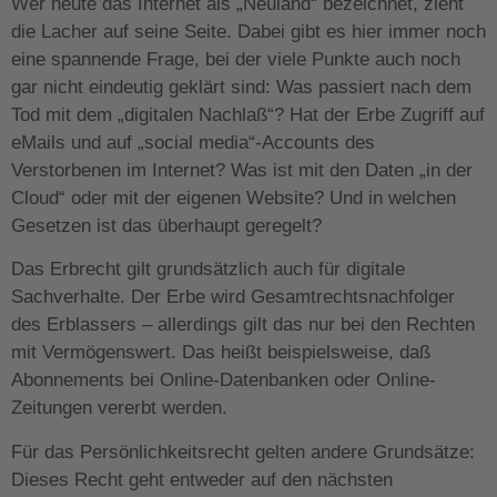
Wer heute das Internet als „Neuland“ bezeichnet, zieht
die Lacher auf seine Seite. Dabei gibt es hier immer noch
eine spannende Frage, bei der viele Punkte auch noch
gar nicht eindeutig geklärt sind: Was passiert nach dem
Tod mit dem „digitalen Nachlaß“? Hat der Erbe Zugriff auf
eMails und auf „social media“-Accounts des
Verstorbenen im Internet? Was ist mit den Daten „in der
Cloud“ oder mit der eigenen Website? Und in welchen
Gesetzen ist das überhaupt geregelt?
Das Erbrecht gilt grundsätzlich auch für digitale
Sachverhalte. Der Erbe wird Gesamtrechtsnachfolger
des Erblassers – allerdings gilt das nur bei den Rechten
mit Vermögenswert. Das heißt beispielsweise, daß
Abonnements bei Online-Datenbanken oder Online-
Zeitungen vererbt werden.
Für das Persönlichkeitsrecht gelten andere Grundsätze:
Dieses Recht geht entweder auf den nächsten