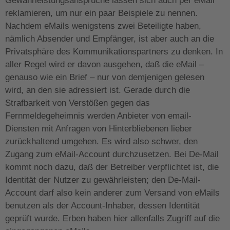
Gewährleistungsansprüche lassen sich auch per eMail
reklamieren, um nur ein paar Beispiele zu nennen.
Nachdem eMails wenigstens zwei Beteiligte haben,
nämlich Absender und Empfänger, ist aber auch an die
Privatsphäre des Kommunikationspartners zu denken. In
aller Regel wird er davon ausgehen, daß die eMail –
genauso wie ein Brief – nur von demjenigen gelesen
wird, an den sie adressiert ist. Gerade durch die
Strafbarkeit von Verstößen gegen das
Fernmeldegeheimnis werden Anbieter von email-
Diensten mit Anfragen von Hinterbliebenen lieber
zurückhaltend umgehen. Es wird also schwer, den
Zugang zum eMail-Account durchzusetzen. Bei De-Mail
kommt noch dazu, daß der Betreiber verpflichtet ist, die
Identität der Nutzer zu gewährleisten; den De-Mail-
Account darf also kein anderer zum Versand von eMails
benutzen als der Account-Inhaber, dessen Identität
geprüft wurde. Erben haben hier allenfalls Zugriff auf die