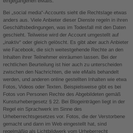
eingegangenen eMails.
Bei „social media“-Accounts sieht die Rechtslage etwas
anders aus. Viele Anbieter dieser Dienste regeln in ihren
Geschäftsbedingungen, was im Todesfall mit den Daten
geschieht. Teilweise wird der Account umgestellt auf
„inaktiv“ oder gleich gelöscht. Es gibt aber auch Anbieter
wie Facebook, die sich weitestgehende Rechte an den
Inhalten ihrer Teilnehmer einräumen lassen. Bei der
rechtlichen Beurteilung ist hier auch zu unterscheiden
zwischen den Nachrichten, die wie eMails behandelt
werden, und anderen online gestellten Inhalten wie etwa
Fotos, Videos oder Texten. Beispielsweise gibt es bei
Fotos von Personen Rechte des Abgebildeten gemäß
Kunsturhebergesetz § 22. Bei Blogeinträgen liegt in der
Regel ein Sprachwerk im Sinne des
Urheberrechtsgesetzes vor. Fotos, die der Verstorbene
gemacht und dann im Web eingestellt hat, sind
regelmäßig als Lichtbildwerk vom Urheberrecht