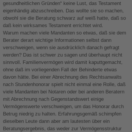
gesundheitlichen Gründen“ keine Lust, das Testament
eigenhändig abzuschreiben. Das wollte sie so machen,
obwohl sie die Beratung schwarz auf weiß hatte, daß so
daß kein wirksames Testament errichtet wird.
Warum machen viele Mandanten so etwas, daß sie dem
Berater derart wichtige Informationen selbst dann
verschweigen, wenn sie ausdrücklich danach gefragt
werden? Das ist schwer zu sagen und überhaupt nicht
sinnvoll. Familienvermögen wird damit kaputtgemacht,
ohne daß im vorliegenden Fall der Behinderte etwas
davon hätte. Bei einer Abrechnung des Rechtsanwalts
nach Stundenhonorar spielt nicht einmal eine Rolle, daß
viele Mandanten bei Notaren oder bei anderen Beratern
mit Abrechnung nach Gegenstandswert einige
Vermögenswerte verschweigen, um das Honorar durch
Betrug niedrig zu halten. Erfahrungsgemäß schimpfen
dieselben Leute dann aber am lautesten über ein
Beratungsergebnis, das weder zur Vermögensstruktur