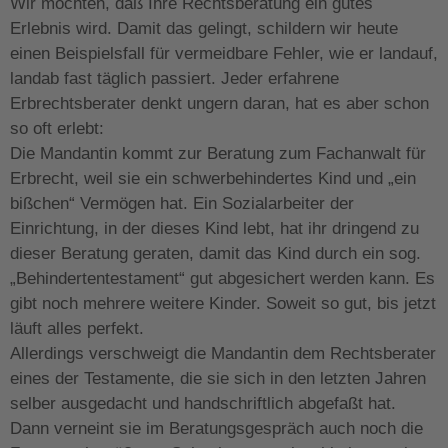
Wir möchten, daß Ihre Rechtsberatung ein gutes
Erlebnis wird. Damit das gelingt, schildern wir heute
einen Beispielsfall für vermeidbare Fehler, wie er landauf,
landab fast täglich passiert. Jeder erfahrene
Erbrechtsberater denkt ungern daran, hat es aber schon
so oft erlebt:
Die Mandantin kommt zur Beratung zum Fachanwalt für
Erbrecht, weil sie ein schwerbehindertes Kind und „ein
bißchen“ Vermögen hat. Ein Sozialarbeiter der
Einrichtung, in der dieses Kind lebt, hat ihr dringend zu
dieser Beratung geraten, damit das Kind durch ein sog.
„Behindertentestament“ gut abgesichert werden kann. Es
gibt noch mehrere weitere Kinder. Soweit so gut, bis jetzt
läuft alles perfekt.
Allerdings verschweigt die Mandantin dem Rechtsberater
eines der Testamente, die sie sich in den letzten Jahren
selber ausgedacht und handschriftlich abgefaßt hat.
Dann verneint sie im Beratungsgespräch auch noch die