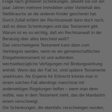
Frage nach größeren Schenkungen, obwohl sie vor ein
paar Jahren mehrere Immobilien unter Vorbehalt des
Nießbrauchs an die anderen Kinder geschenkt hat.
Durch Zufall erfährt der Rechtsanwalt dann doch noch,
daß es diese Schenkungen und das Testament gibt.
Warum ist es so wichtig, daß ein Rechtsanwalt in der
Beratung über alles bescheid weiß?
Das verschwiegene Testament kann dann zum
Verhängnis werden, wenn es ein gemeinschaftliches
Ehegattentestament ist und außerdem
wechselbezügliche Verfügungen mit Bindungswirkung
enthält. Wenn das der Fall ist, sind spätere Testamente
unwirksam. Als Experte für Erbrecht könnte man in
einem solchen Fall allerdings manchmal mit
anderweitigen Regelungen helfen – wenn man denn
wüßte, was in dem Testament steht, das die Mandantin
einem verschweigt.
Die Schenkungen, die ebenfalls verschwiegen wurden,