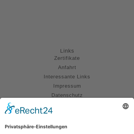
Links
Zertifikate
Anfahrt
Interessante Links
Impressum
Datenschutz
Kontakt
(0711) 230 6800
info@kanzlei-smannheim.de